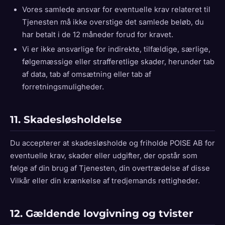
Vores samlede ansvar for eventuelle krav relateret til
Tjenesten må ikke overstige det samlede beløb, du
har betalt i de 12 måneder forud for kravet.
Vi er ikke ansvarlige for indirekte, tilfældige, særlige,
følgemæssige eller strafferetlige skader, herunder tab
af data, tab af omsætning eller tab af
forretningsmuligheder.
11. Skadesløsholdelse
Du accepterer at skadesløsholde og friholde POISE AB for
eventuelle krav, skader eller udgifter, der opstår som
følge af din brug af Tjenesten, din overtrædelse af disse
Vilkår eller din krænkelse af tredjemands rettigheder.
12. Gældende lovgivning og tvister