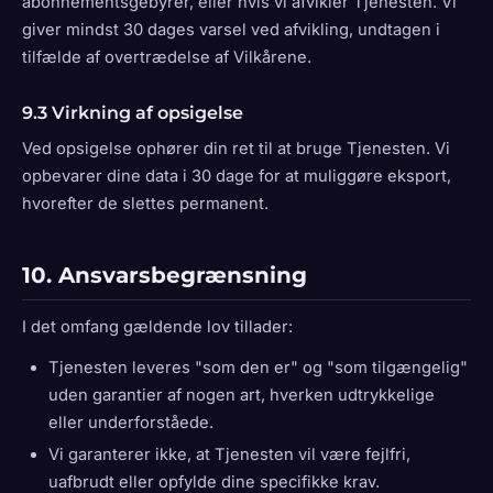
abonnementsgebyrer, eller hvis vi afvikler Tjenesten. Vi
giver mindst 30 dages varsel ved afvikling, undtagen i
tilfælde af overtrædelse af Vilkårene.
9.3 Virkning af opsigelse
Ved opsigelse ophører din ret til at bruge Tjenesten. Vi
opbevarer dine data i 30 dage for at muliggøre eksport,
hvorefter de slettes permanent.
10. Ansvarsbegrænsning
I det omfang gældende lov tillader:
Tjenesten leveres "som den er" og "som tilgængelig"
uden garantier af nogen art, hverken udtrykkelige
eller underforståede.
Vi garanterer ikke, at Tjenesten vil være fejlfri,
uafbrudt eller opfylde dine specifikke krav.