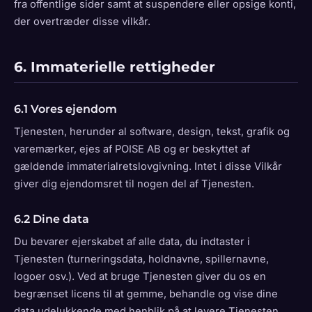
fra offentlige sider samt at suspendere eller opsige konti,
der overtræder disse vilkår.
6. Immaterielle rettigheder
6.1 Vores ejendom
Tjenesten, herunder al software, design, tekst, grafik og
varemærker, ejes af POISE AB og er beskyttet af
gældende immaterialretslovgivning. Intet i disse Vilkår
giver dig ejendomsret til nogen del af Tjenesten.
6.2 Dine data
Du bevarer ejerskabet af alle data, du indtaster i
Tjenesten (turneringsdata, holdnavne, spillernavne,
logoer osv.). Ved at bruge Tjenesten giver du os en
begrænset licens til at gemme, behandle og vise dine
data udelukkende med henblik på at levere Tjenesten.