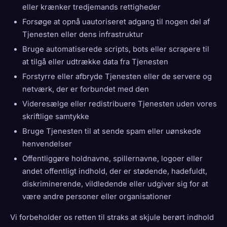
eller krænker tredjemands rettigheder
Forsøge at opnå uautoriseret adgang til nogen del af
Tjenesten eller dens infrastruktur
Bruge automatiserede scripts, bots eller scrapere til
at tilgå eller udtrække data fra Tjenesten
Forstyrre eller afbryde Tjenesten eller de servere og
netværk, der er forbundet med den
Videresælge eller redistribuere Tjenesten uden vores
skriftlige samtykke
Bruge Tjenesten til at sende spam eller uønskede
henvendelser
Offentliggøre holdnavne, spillernavne, logoer eller
andet offentligt indhold, der er stødende, hadefuldt,
diskriminerende, vildledende eller udgiver sig for at
være andre personer eller organisationer
Vi forbeholder os retten til straks at skjule berørt indhold