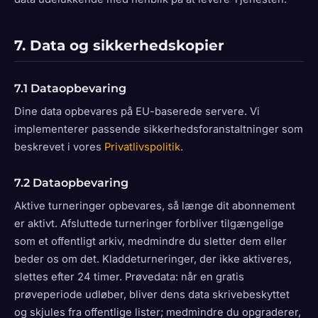
7. Data og sikkerhedskopier
7.1 Dataopbevaring
Dine data opbevares på EU-baserede servere. Vi
implementerer passende sikkerhedsforanstaltninger som
beskrevet i vores
Privatlivspolitik
.
7.2 Dataopbevaring
Aktive turneringer opbevares, så længe dit abonnement
er aktivt. Afsluttede turneringer forbliver tilgængelige
som et offentligt arkiv, medmindre du sletter dem eller
beder os om det. Kladdeturneringer, der ikke aktiveres,
slettes efter 24 timer. Prøvedata: når en gratis
prøveperiode udløber, bliver dens data skrivebeskyttet
og skjules fra offentlige lister; medmindre du opgraderer,