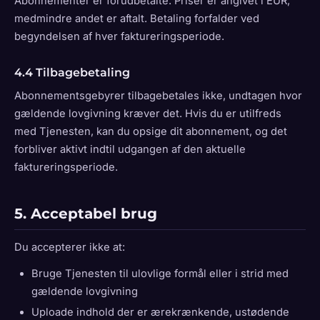
Abonnementer er forudbetalte. Priser er angivet i EUR,
medmindre andet er aftalt. Betaling forfalder ved
begyndelsen af hver faktureringsperiode.
4.4 Tilbagebetaling
Abonnementsgebyrer tilbagebetales ikke, undtagen hvor
gældende lovgivning kræver det. Hvis du er utilfreds
med Tjenesten, kan du opsige dit abonnement, og det
forbliver aktivt indtil udgangen af den aktuelle
faktureringsperiode.
5. Acceptabel brug
Du accepterer ikke at:
Bruge Tjenesten til ulovlige formål eller i strid med
gældende lovgivning
Uploade indhold der er ærekrænkende, ustødende