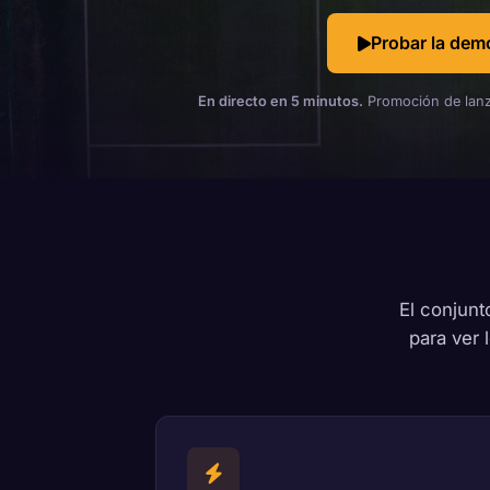
Probar la dem
En directo en 5 minutos.
Promoción de lanz
El conjunt
para ver 