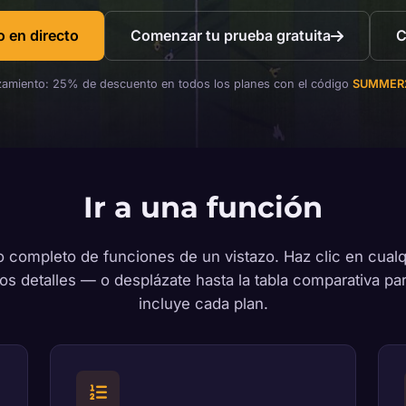
o en directo
Comenzar tu prueba gratuita
C
amiento: 25% de descuento en todos los planes con el código
SUMMER
Ir a una función
o completo de funciones de un vistazo. Haz clic en cualqu
los detalles — o desplázate hasta la tabla comparativa pa
incluye cada plan.