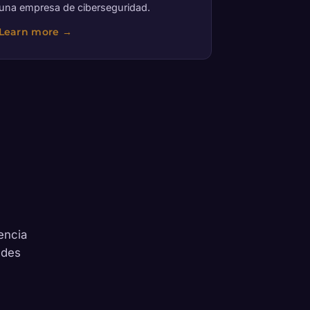
una empresa de ciberseguridad.
encia
edes