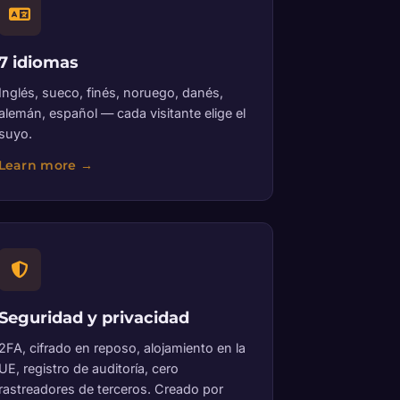
7 idiomas
Inglés, sueco, finés, noruego, danés,
alemán, español — cada visitante elige el
suyo.
Seguridad y privacidad
2FA, cifrado en reposo, alojamiento en la
UE, registro de auditoría, cero
rastreadores de terceros. Creado por