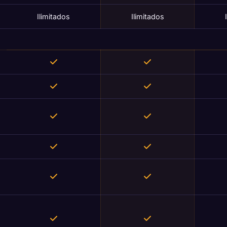
Ilimitados
Ilimitados