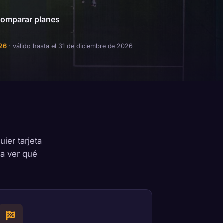
omparar planes
26
· válido hasta el 31 de diciembre de 2026
ier tarjeta
ra ver qué