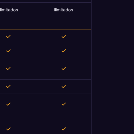
Ilimitados
Ilimitados