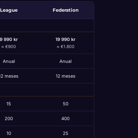
League
Federation
9 990 kr
19 990 kr
≈ €900
≈ €1.800
Anual
Anual
12 meses
12 meses
15
50
200
400
10
25