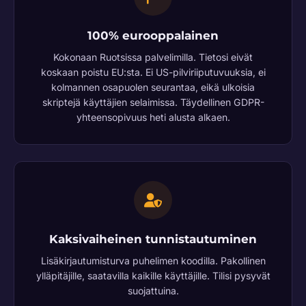
100% eurooppalainen
Kokonaan Ruotsissa palvelimilla. Tietosi eivät
koskaan poistu EU:sta. Ei US-pilviriiputuvuuksia, ei
kolmannen osapuolen seurantaa, eikä ulkoisia
skriptejä käyttäjien selaimissa. Täydellinen GDPR-
yhteensopivuus heti alusta alkaen.
Kaksivaiheinen tunnistautuminen
Lisäkirjautumisturva puhelimen koodilla. Pakollinen
ylläpitäjille, saatavilla kaikille käyttäjille. Tilisi pysyvät
suojattuina.