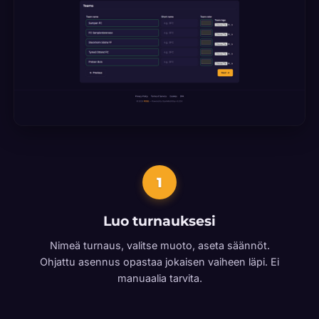
1
Luo turnauksesi
Nimeä turnaus, valitse muoto, aseta säännöt.
Ohjattu asennus opastaa jokaisen vaiheen läpi. Ei
manuaalia tarvita.