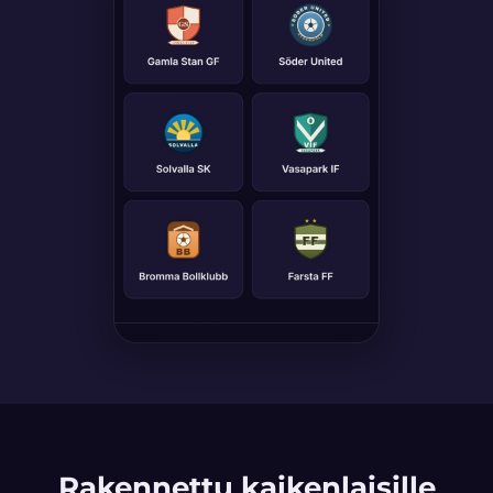
Rakennettu kaikenlaisille