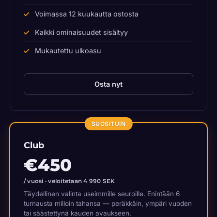
Voimassa 12 kuukautta ostosta
Kaikki ominaisuudet sisältyy
Mukautettu ulkoasu
Osta nyt
SUOSITUIN
Club
€450
/ vuosi · veloitetaan 4 990 SEK
Täydellinen valinta useimmille seuroille. Enintään 6
turnausta milloin tahansa — peräkkäin, ympäri vuoden
tai säästettynä kauden avaukseen.