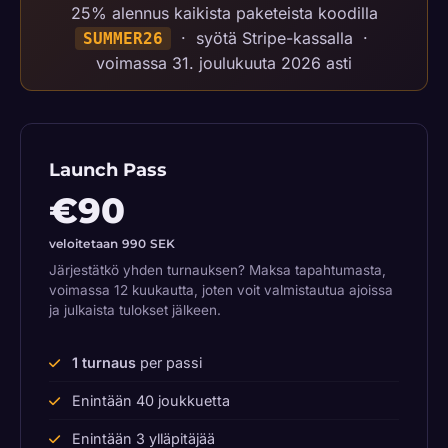
25% alennus kaikista paketeista koodilla
· syötä Stripe-kassalla ·
SUMMER26
voimassa 31. joulukuuta 2026 asti
Launch Pass
€90
veloitetaan 990 SEK
Järjestätkö yhden turnauksen? Maksa tapahtumasta,
voimassa 12 kuukautta, joten voit valmistautua ajoissa
ja julkaista tulokset jälkeen.
1 turnaus
per passi
Enintään 40 joukkuetta
Enintään 3 ylläpitäjää