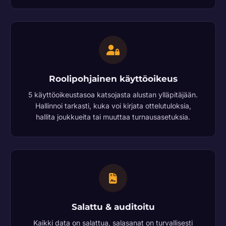
Roolipohjainen käyttöoikeus
5 käyttöoikeustasoa katsojasta alustan ylläpitäjään.
Hallinnoi tarkasti, kuka voi kirjata ottelutuloksia,
hallita joukkueita tai muuttaa turnausasetuksia.
Salattu & auditoitu
Kaikki data on salattua, salasanat on turvallisesti