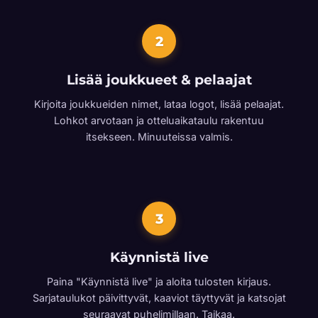
2
Lisää joukkueet & pelaajat
Kirjoita joukkueiden nimet, lataa logot, lisää pelaajat.
Lohkot arvotaan ja otteluaikataulu rakentuu
itsekseen. Minuuteissa valmis.
3
Käynnistä live
Paina "Käynnistä live" ja aloita tulosten kirjaus.
Sarjataulukot päivittyvät, kaaviot täyttyvät ja katsojat
seuraavat puhelimillaan. Taikaa.