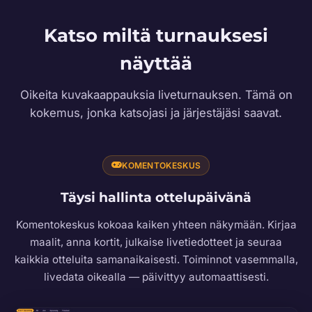
Katso miltä turnauksesi
näyttää
Oikeita kuvakaappauksia liveturnauksen. Tämä on
kokemus, jonka katsojasi ja järjestäjäsi saavat.
KOMENTOKESKUS
Täysi hallinta ottelupäivänä
Komentokeskus kokoaa kaiken yhteen näkymään. Kirjaa
maalit, anna kortit, julkaise livetiedotteet ja seuraa
kaikkia otteluita samanaikaisesti. Toiminnot vasemmalla,
livedata oikealla — päivittyy automaattisesti.