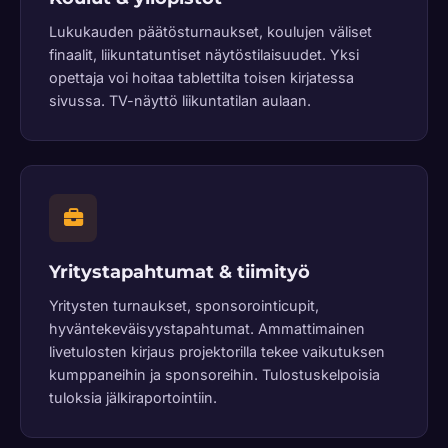
Lukukauden päätösturnaukset, koulujen väliset
finaalit, liikuntatuntiset näytöstilaisuudet. Yksi
opettaja voi hoitaa tablettilta toisen kirjatessa
sivussa. TV-näyttö liikuntatilan aulaan.
Yritystapahtumat & tiimityö
Yritysten turnaukset, sponsorointicupit,
hyväntekeväisyystapahtumat. Ammattimainen
livetulosten kirjaus projektorilla tekee vaikutuksen
kumppaneihin ja sponsoreihin. Tulostuskelpoisia
tuloksia jälkiraportointiin.