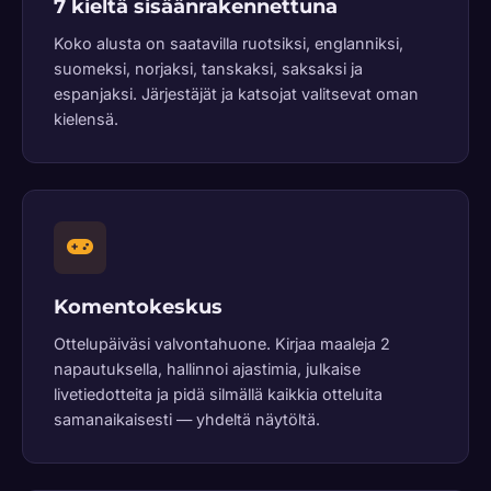
7 kieltä sisäänrakennettuna
Koko alusta on saatavilla ruotsiksi, englanniksi,
suomeksi, norjaksi, tanskaksi, saksaksi ja
espanjaksi. Järjestäjät ja katsojat valitsevat oman
kielensä.
Komentokeskus
Ottelupäiväsi valvontahuone. Kirjaa maaleja 2
napautuksella, hallinnoi ajastimia, julkaise
livetiedotteita ja pidä silmällä kaikkia otteluita
samanaikaisesti — yhdeltä näytöltä.