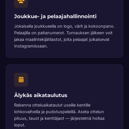
Joukkue- ja pelaajahallinnointi
Jokaisella joukkueella on logo, värit ja kokoonpano.
Pelaajilla on paitanumerot. Turnauksen jälkeen voit
jakaa maalintekijätilastot, joita pelaajat julkaisevat
Instagramissaan.
Älykäs aikataulutus
Rakenna otteluaikataulut useille kentille
lohkovaiheilla ja pudotuspeleillä. Aseta ottelun
pituus, tauot ja kenttäjaot — järjestelmä hoitaa
loput.