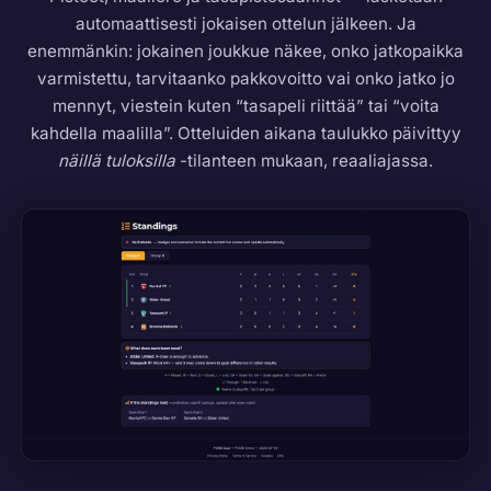
automaattisesti jokaisen ottelun jälkeen. Ja
enemmänkin: jokainen joukkue näkee, onko jatkopaikka
varmistettu, tarvitaanko pakkovoitto vai onko jatko jo
mennyt, viestein kuten “tasapeli riittää” tai “voita
kahdella maalilla”. Otteluiden aikana taulukko päivittyy
näillä tuloksilla
-tilanteen mukaan, reaaliajassa.