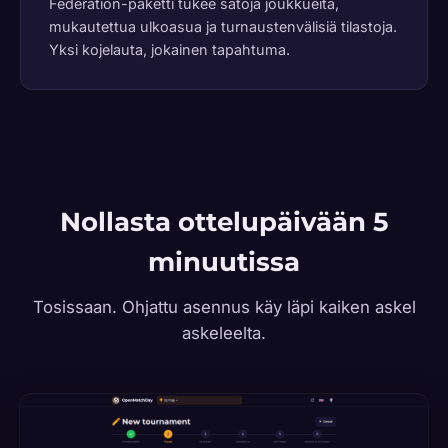
Federation-paketti tukee satoja joukkueita,
mukautettua ulkoasua ja turnaustenvälisiä tilastoja.
Yksi kojelauta, jokainen tapahtuma.
Nollasta ottelupäivään 5
minuutissa
Tosissaan. Ohjattu asennus käy läpi kaiken askel
askeleelta.