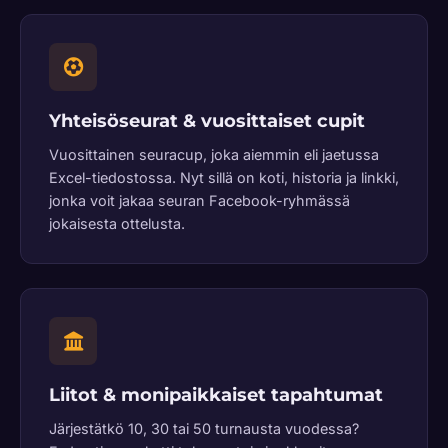
Yhteisöseurat & vuosittaiset cupit
Vuosittainen seuracup, joka aiemmin eli jaetussa
Excel-tiedostossa. Nyt sillä on koti, historia ja linkki,
jonka voit jakaa seuran Facebook-ryhmässä
jokaisesta ottelusta.
Liitot & monipaikkaiset tapahtumat
Järjestätkö 10, 30 tai 50 turnausta vuodessa?