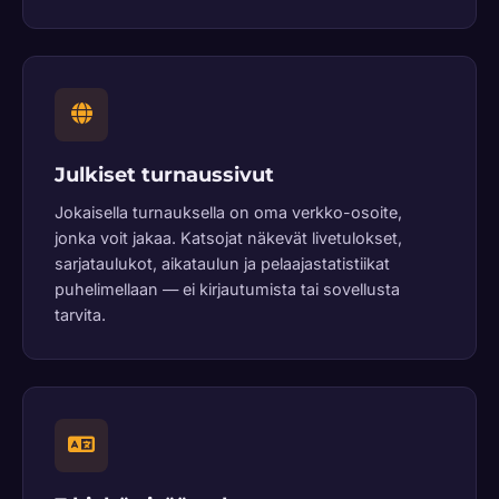
Julkiset turnaussivut
Jokaisella turnauksella on oma verkko-osoite,
jonka voit jakaa. Katsojat näkevät livetulokset,
sarjataulukot, aikataulun ja pelaajastatistiikat
puhelimellaan — ei kirjautumista tai sovellusta
tarvita.