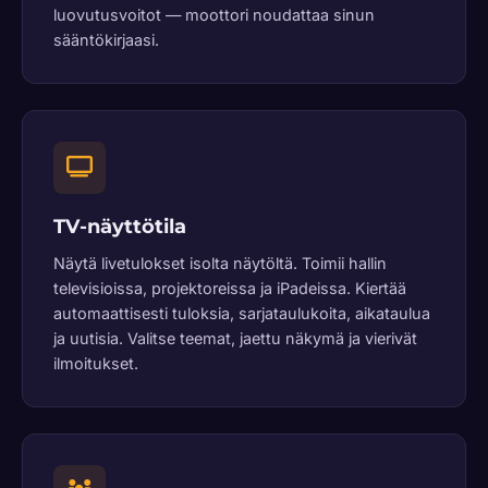
luovutusvoitot — moottori noudattaa sinun
sääntökirjaasi.
TV-näyttötila
Näytä livetulokset isolta näytöltä. Toimii hallin
televisioissa, projektoreissa ja iPadeissa. Kiertää
automaattisesti tuloksia, sarjataulukoita, aikataulua
ja uutisia. Valitse teemat, jaettu näkymä ja vierivät
ilmoitukset.