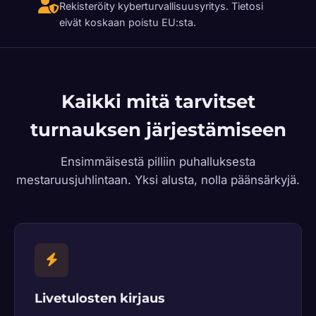
Rekisteröity kyberturvallisuusyritys. Tietosi
eivät koskaan poistu EU:sta.
Kaikki mitä tarvitset
turnauksen järjestämiseen
Ensimmäisestä pilliin puhalluksesta
mestaruusjuhlintaan. Yksi alusta, nolla päänsärkyjä.
Livetulosten kirjaus