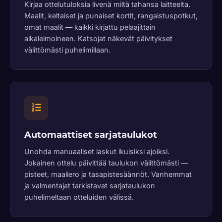
Kirjaa ottelutuloksia livenä miltä tahansa laitteelta.
Maalit, keltaiset ja punaiset kortit, rangaistuspotkut,
omat maalit — kaikki kirjattu pelaajittain
aikaleimoineen. Katsojat näkevät päivitykset
välittömästi puhelimillaan.
Automaattiset sarjataulukot
Unohda manuaaliset laskut ikuisiksi ajoiksi.
Jokainen ottelu päivittää taulukon välittömästi —
pisteet, maaliero ja tasapistesäännöt. Vanhemmat
ja valmentajat tarkistavat sarjataulukon
puhelimeltaan otteluiden välissä.