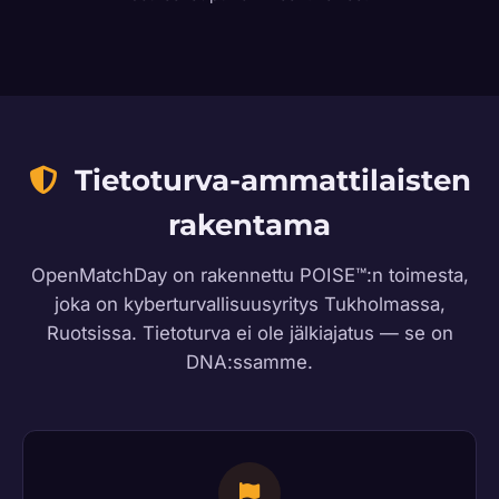
Tietoturva-ammattilaisten
rakentama
OpenMatchDay on rakennettu POISE™:n toimesta,
joka on kyberturvallisuusyritys Tukholmassa,
Ruotsissa. Tietoturva ei ole jälkiajatus — se on
DNA:ssamme.