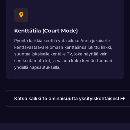
Kenttätila (Court Mode)
Pyöritä kaikkia kenttiä yhtä aikaa. Anna jokaiselle
kenttävastaavalle omaan kenttäänsä lukittu linkki,
suuntaa jokaiselle kentälle TV, joka näyttää vain
sen kentän ottelut, ja vaihda koko kentän tuomari
yhdellä napsautuksella.
Katso kaikki 15 ominaisuutta yksityiskohtaisesti