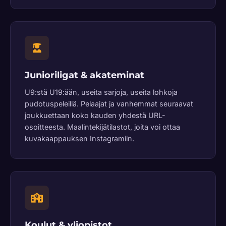
Junioriligat & akateminat
U9:stä U19:ään, useita sarjoja, useita lohkoja
pudotuspeleillä. Pelaajat ja vanhemmat seuraavat
joukkuettaan koko kauden yhdestä URL-
osoitteesta. Maalintekijätilastot, joita voi ottaa
kuvakaappauksen Instagramiin.
Koulut & yliopistot