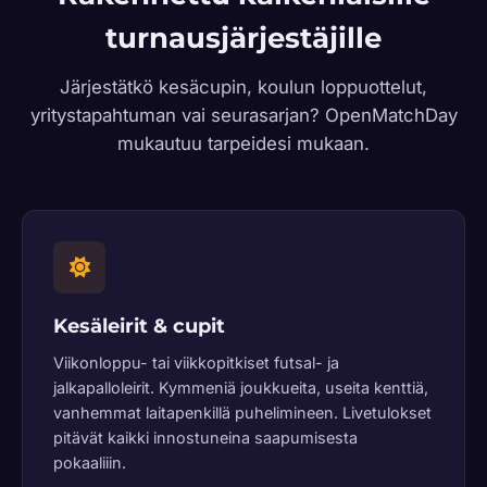
turnausjärjestäjille
Järjestätkö kesäcupin, koulun loppuottelut,
yritystapahtuman vai seurasarjan? OpenMatchDay
mukautuu tarpeidesi mukaan.
Kesäleirit & cupit
Viikonloppu- tai viikkopitkiset futsal- ja
jalkapalloleirit. Kymmeniä joukkueita, useita kenttiä,
vanhemmat laitapenkillä puhelimineen. Livetulokset
pitävät kaikki innostuneina saapumisesta
pokaaliiin.