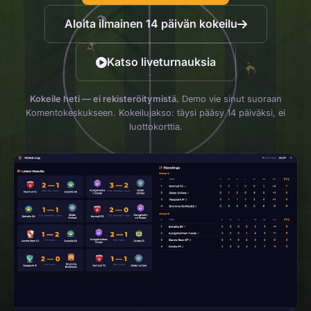
Aloita ilmainen 14 päivän kokeilu
Katso liveturnauksia
Kokeile heti — ei rekisteröitymistä.
Demo vie sinut suoraan
Komentokeskukseen. Kokeilujakso: täysi pääsy 14 päiväksi, ei
luottokorttia.