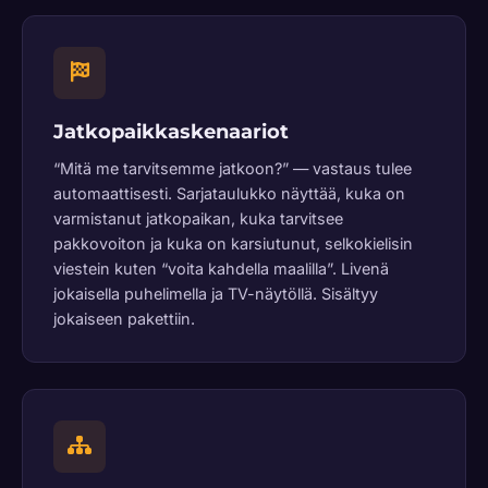
Jatkopaikkaskenaariot
“Mitä me tarvitsemme jatkoon?” — vastaus tulee
automaattisesti. Sarjataulukko näyttää, kuka on
varmistanut jatkopaikan, kuka tarvitsee
pakkovoiton ja kuka on karsiutunut, selkokielisin
viestein kuten “voita kahdella maalilla”. Livenä
jokaisella puhelimella ja TV-näytöllä. Sisältyy
jokaiseen pakettiin.