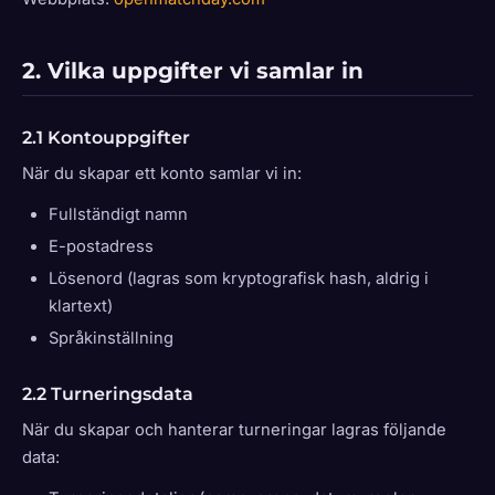
2. Vilka uppgifter vi samlar in
2.1 Kontouppgifter
När du skapar ett konto samlar vi in:
Fullständigt namn
E-postadress
Lösenord (lagras som kryptografisk hash, aldrig i
klartext)
Språkinställning
2.2 Turneringsdata
När du skapar och hanterar turneringar lagras följande
data: