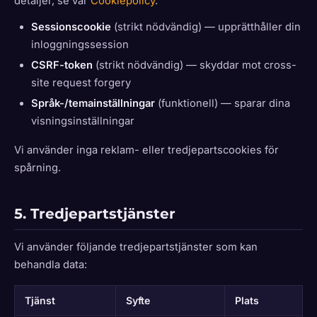
detaljer, se vår
Cookiepolicy
.
Sessionscookie
(strikt nödvändig) — upprätthåller din
inloggningssession
CSRF-token
(strikt nödvändig) — skyddar mot cross-
site request forgery
Språk-/temainställningar
(funktionell) — sparar dina
visningsinställningar
Vi använder inga reklam- eller tredjepartscookies för
spårning.
5. Tredjepartstjänster
Vi använder följande tredjepartstjänster som kan
behandla data:
Tjänst
Syfte
Plats