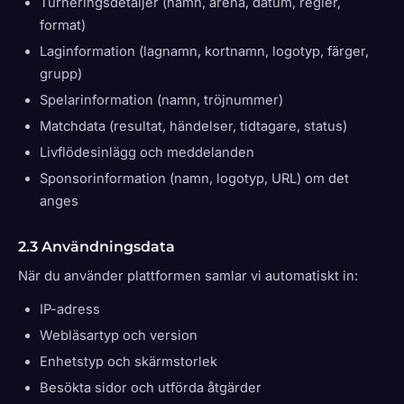
Turneringsdetaljer (namn, arena, datum, regler,
format)
Laginformation (lagnamn, kortnamn, logotyp, färger,
grupp)
Spelarinformation (namn, tröjnummer)
Matchdata (resultat, händelser, tidtagare, status)
Livflödesinlägg och meddelanden
Sponsorinformation (namn, logotyp, URL) om det
anges
2.3 Användningsdata
När du använder plattformen samlar vi automatiskt in:
IP-adress
Webläsartyp och version
Enhetstyp och skärmstorlek
Besökta sidor och utförda åtgärder