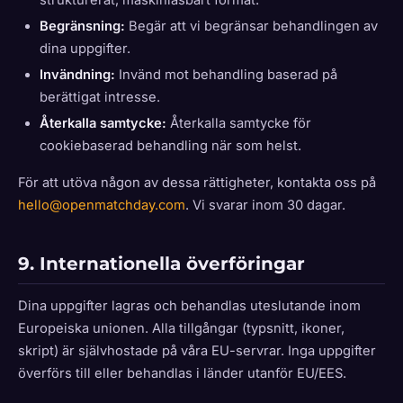
strukturerat, maskinläsbart format.
Begränsning:
Begär att vi begränsar behandlingen av
dina uppgifter.
Invändning:
Invänd mot behandling baserad på
berättigat intresse.
Återkalla samtycke:
Återkalla samtycke för
cookiebaserad behandling när som helst.
För att utöva någon av dessa rättigheter, kontakta oss på
hello@openmatchday.com
. Vi svarar inom 30 dagar.
9. Internationella överföringar
Dina uppgifter lagras och behandlas uteslutande inom
Europeiska unionen. Alla tillgångar (typsnitt, ikoner,
skript) är självhostade på våra EU-servrar. Inga uppgifter
överförs till eller behandlas i länder utanför EU/EES.