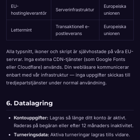
EU-
Europeiska
Serverinfrastruktur
hostingleverantör
unionen
Transaktionell e-
Europeiska
Lettermint
postleverans
unionen
Alla typsnitt, ikoner och skript är självhostade på våra EU-
servrar. Inga externa CDN-tjänster (som Google Fonts
eller Cloudflare) används. Din webläsare kommunicerar
enbart med vår infrastruktur — inga uppgifter skickas till
tredjepartstjänster under normal användning.
6. Datalagring
Kontouppgifter:
Lagras så länge ditt konto är aktivt.
Raderas på begäran eller efter 12 månaders inaktivitet.
Turneringsdata:
Aktiva turneringar lagras tills vidare.