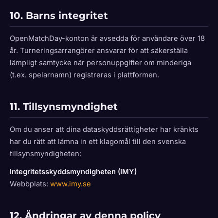
10. Barns integritet
OpenMatchDay-konton är avsedda för användare över 18
år. Turneringsarrangörer ansvarar för att säkerställa
lämpligt samtycke när personuppgifter om minderiga
(t.ex. spelarnamn) registreras i plattformen.
11. Tillsynsmyndighet
Om du anser att dina dataskyddsrättigheter har kränkts
har du rätt att lämna in ett klagomål till den svenska
tillsynsmyndigheten:
Integritetsskyddsmyndigheten (IMY)
Webbplats:
www.imy.se
12. Ändringar av denna policy